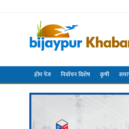
होम पेज
निर्वाचन विशेष
कृषी
समा