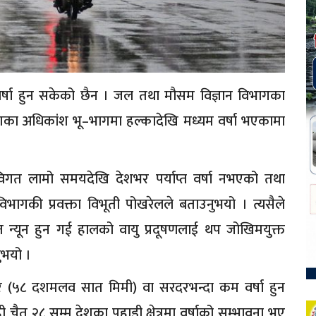
वर्षा हुन सकेको छैन । जल तथा मौसम विज्ञान विभागका
देशका अधिकांश भू–भागमा हल्कादेखि मध्यम वर्षा भएकामा
े विगत लामो समयदेखि देशभर पर्याप्त वर्षा नभएको तथा
 विभागकी प्रवक्ता विभूती पोखरेलले बताउनुभयो । त्यसैले
ेत न्यून हुन गई हालको वायु प्रदूषणलाई थप जोखिमयुक्त
ुभयो ।
(५८ दशमलव सात मिमी) वा सरदरभन्दा कम वर्षा हुन
चैत २८ सम्म देशका पहाडी क्षेत्रमा वर्षाको सम्भावना भए