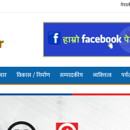
चार
विकास / निर्माण
सम्पादकीय
व्यक्त्तित्व
पर्