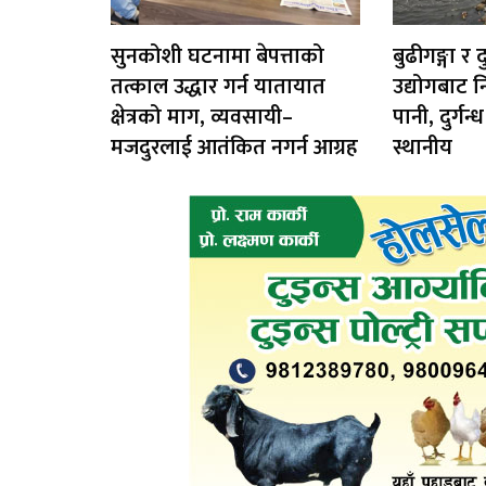
सुनकोशी घटनामा बेपत्ताको
बुढीगङ्गा र दु
तत्काल उद्धार गर्न यातायात
उद्योगबाट न
क्षेत्रको माग, व्यवसायी–
पानी, दुर्गन
मजदुरलाई आतंकित नगर्न आग्रह
स्थानीय