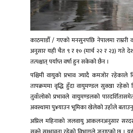
काठमाडौँ / गएको मनसुनपछि नेपालमा राम्ररी 
अनुसार यही चैत ९ र १० (मार्च २२ र २३) गते 
तत्पश्चात् पर्याप्त वर्षा हुन सकेको छैन ।
पश्चिमी वायुको प्रभाव ज्यादै कमजोर रहेकाल
तापक्रममा वृद्धि हुँदा वायुमण्डल सुक्खा रहेको
तुवाँलोको प्रभावले वायुमण्डलको पारदर्शितासम
अवस्थामा पु¥याउन भूमिका खेलेको उहाँले बताउन
अप्रिल महिनाको जलवायु आकलनअनुसार सरदर 
सक्ने सम्भावना रहेको विभागले जनाएको छ । यही 