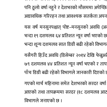
पनि ठूलो वर्षा नहुने र देशभरको मौसममा अपेच्छ
अद्यावधिक गरिरहन तथा आवश्यक सतर्कता अपन
यस वर्ष मनसुनपश्चात् पोष्ट–मनसुनको अवधि (
भन्दा १९ दशमलव ६४ प्रतिशत न्यून वर्षा भएको
भन्दा शून्य दशमलव सात डिग्री बढी रहेको विभा
यसैगरी हिउँद अवधि (डिसेम्बर २०१४ देखि फेब्
७९ दशमलव ४४ प्रतिशत न्यून वर्षा भएको र ता
पाँच डिग्री बढी रहेको विभागले जानकारी दिएको 
गएको मार्च महिनामा समेत देशभरको सरदर वर्ष
आएको तथा तापक्रममा सरदर (१८ दशमलव आठ डि
विभागले जनाएको छ ।