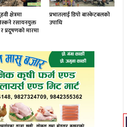
हवी क्षेत्रमा
प्रभातलाई डिपो बास्केटबलको
िस्कने रसायनयुक्त
उपाधि
्ध र प्रदूषणको मारमा