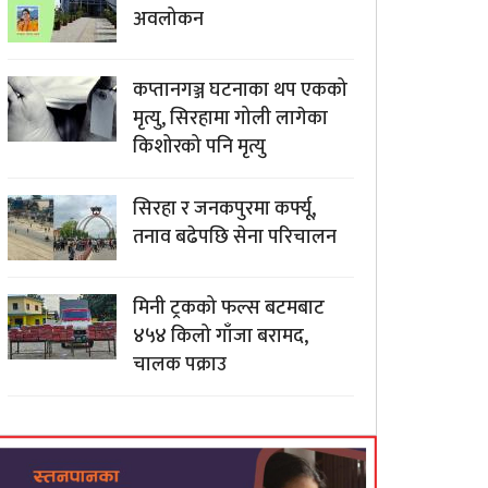
अवलोकन
कप्तानगञ्ज घटनाका थप एकको
मृत्यु, सिरहामा गोली लागेका
किशोरको पनि मृत्यु
सिरहा र जनकपुरमा कर्फ्यू,
तनाव बढेपछि सेना परिचालन
मिनी ट्रकको फल्स बटमबाट
४५४ किलो गाँजा बरामद,
चालक पक्राउ