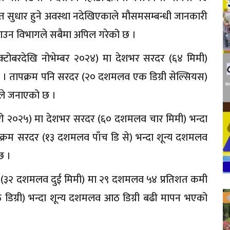
ित सुधार हुने अवस्था नदेखिएकाले मौसमसम्बन्धी जानकारी
ाउन विभागले सबैमा अपिल गरेको छ ।
अक्टोबरदेखि नोभेम्बर २०२४) मा देशभर सरदर (६४ मिमी)
 छ । तापक्रम पनि सरदर (२० दशमलव एक डिग्री सेल्सियस)
गले जनाएको छ ।
रुअरी २०२५) मा देशभर सरदर (६० दशमलव चार मिमी) भन्दा
पक्रम सरदर (१३ दशमलव पाँच डि से) भन्दा शून्य दशमलव
छ ।
ा (३२ दशमलव दुई मिमी) मा २९ दशमलव ५४ प्रतिशत कमी
ग्री) भन्दा शून्य दशमलव आठ डिग्री बढी मापन भएको