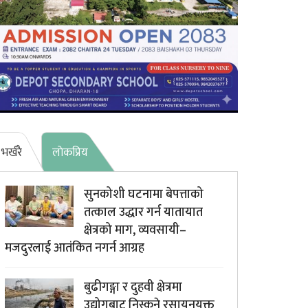
भर्खरै
लाेकप्रिय
सुनकोशी घटनामा बेपत्ताको
तत्काल उद्धार गर्न यातायात
क्षेत्रको माग, व्यवसायी–
मजदुरलाई आतंकित नगर्न आग्रह
बुढीगङ्गा र दुहवी क्षेत्रमा
उद्योगबाट निस्कने रसायनयुक्त