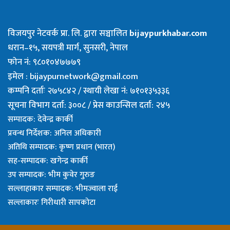
विजयपुर नेटवर्क प्रा. लि. द्वारा सञ्चालित
bijaypurkhabar.com
धरान–१५, सयपत्री मार्ग, सुनसरी, नेपाल
फोन नं: ९८०१०४७७७९
इमेल :
bijaypurnetwork@gmail.com
कम्पनि दर्ताः २७५८४२ / स्थायी लेखा नं: ७१०१३५३३६
सूचना विभाग दर्ता: ३००८ / प्रेस काउन्सिल दर्ता: २४५
सम्पादक: देवेन्द्र कार्की
प्रवन्ध निर्देशक: अनिल अधिकारी
अतिथि सम्पादक: कृष्ण प्रधान (भारत)
सह-सम्पादक: खगेन्द्र कार्की
उप सम्पादक: भीम कुवेर गुरुङ
सल्लाहाकार सम्पादक: भीमज्वाला राई
सल्लाकारः गिरीधारी सापकाेटा