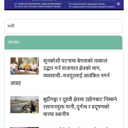
भर्खरै
लाेकप्रिय
सुनकोशी घटनामा बेपत्ताको तत्काल
उद्धार गर्न यातायात क्षेत्रको माग,
व्यवसायी–मजदुरलाई आतंकित नगर्न
आग्रह
बुढीगङ्गा र दुहवी क्षेत्रमा उद्योगबाट निस्कने
रसायनयुक्त पानी, दुर्गन्ध र प्रदूषणको
मारमा स्थानीय