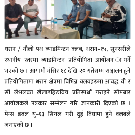
धरान / नौलो पथ ब्याडमिन्टन क्लब, धरान–१५, सुनसरीले
स्थानीय स्तरमा ब्याडमिन्टन प्रतियोगिता आयोजन ागर्ने
भएको छ । आगामी मंसिर १८ देखि २० गतेसम्म सञ्चालन हुने
प्रतियोगितामा धरान क्षेत्रमा विभिन्न क्लवहरुमा आवद्ध वी र
सी लेभलका खेलाडहिरुविच प्रतिस्पर्धा गराइने सोमबार
आयोजकले पत्रकार सम्मेलन गरि जानकारी दिएको छ ।
मेन्स डबल यु–१३ सिंगल गरी दुई विधामा हुने क्लबले
जनाएको छ ।