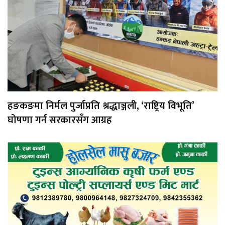
हङकङमा निर्मल पुर्जाप्रति श्रद्धाञ्जली, ‘राष्ट्रिय विभूति’
घोषणा गर्न सरकारसँग आग्रह