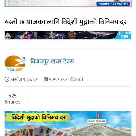
यस्तो छ आजका लागि विदेशी मुद्राको विनिमय दर
विजयपुर खवर डेक्स
असोज ९, २०८२
५२५ पटक पढिएको
525
Shares