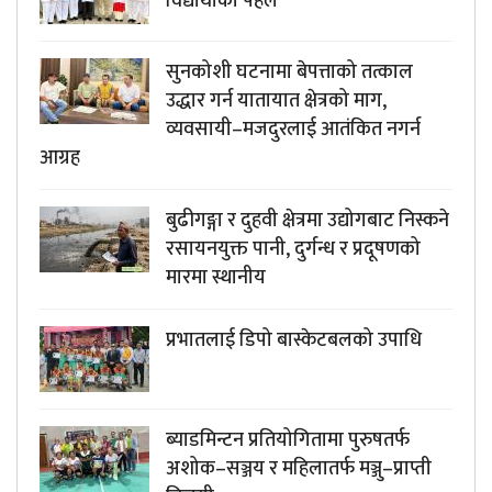
विद्यार्थीको पहल
सुनकोशी घटनामा बेपत्ताको तत्काल
उद्धार गर्न यातायात क्षेत्रको माग,
व्यवसायी–मजदुरलाई आतंकित नगर्न
आग्रह
बुढीगङ्गा र दुहवी क्षेत्रमा उद्योगबाट निस्कने
रसायनयुक्त पानी, दुर्गन्ध र प्रदूषणको
मारमा स्थानीय
प्रभातलाई डिपो बास्केटबलको उपाधि
ब्याडमिन्टन प्रतियोगितामा पुरुषतर्फ
अशोक–सञ्जय र महिलातर्फ मञ्जु–प्राप्ती