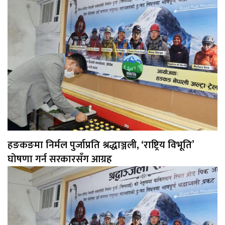
हङकङमा निर्मल पुर्जाप्रति श्रद्धाञ्जली, ‘राष्ट्रिय विभूति’
घोषणा गर्न सरकारसँग आग्रह