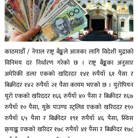
काठमाडौँ / नेपाल राष्ट्र बैङ्कले आजका लागि विदेशी मुद्राको
विनिमय दर निर्धारण गरेको छ । राष्ट्र बैङ्कका अनुसार
अमेरिकी डलर एकको खदिरदर १४१ रुपैयाँ ६१ पैसा र
बिक्रीदर १४२ रुपैयाँ २१ पैसा कायम भएको छ । युरोपियन
युरो एकको खरिददर १६६ रुपैयाँ ४० पैसा र बिक्रीदर १६७
रुपैयाँ १० पैसा, युके पाउण्ड स्ट्रलिङ एकको खरिददर १९०
रुपैयाँ ६५ पैसा र बिक्रीदर १९१ रुपैयाँ ४६ पैसा, स्विस
फ्र्याङ्क एकको खरिदर १७८ रुपैयाँ ४१ पैसा र बिक्रीदर १७८