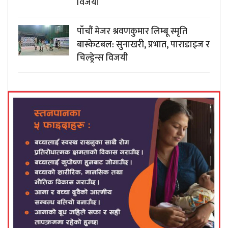
विजयी
पाँचौं मेजर श्रवणकुमार लिम्बू स्मृति
बास्केटबल: सुनाखरी, प्रभात, पाराडाइज र
चिल्ड्रेन्स विजयी