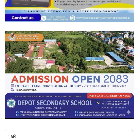
भर्खरै