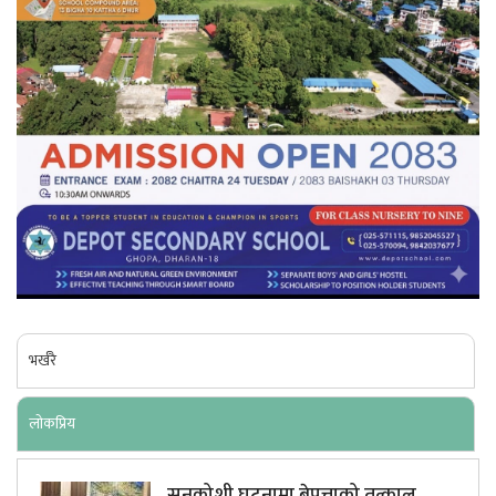
भर्खरै
लाेकप्रिय