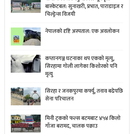
बास्केटबल: सुनाखरी, प्रभात, पाराडाइज र
चिल्ड्रेन्स विजयी
नेपालकाे दृष्टि अस्पताल: एक अवलोकन
कप्तानगञ्ज घटनाका थप एकको मृत्यु,
सिरहामा गोली लागेका किशोरको पनि
मृत्यु
सिरहा र जनकपुरमा कर्फ्यू, तनाव बढेपछि
सेना परिचालन
मिनी ट्रकको फल्स बटमबाट ४५४ किलो
गाँजा बरामद, चालक पक्राउ