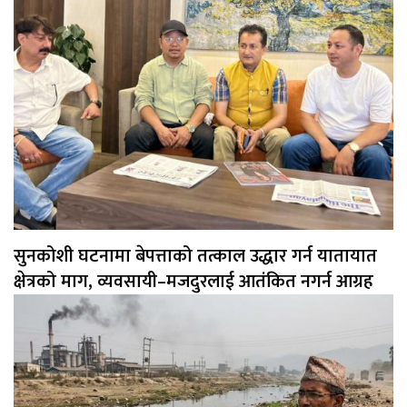
सुनकोशी घटनामा बेपत्ताको तत्काल उद्धार गर्न यातायात
क्षेत्रको माग, व्यवसायी–मजदुरलाई आतंकित नगर्न आग्रह