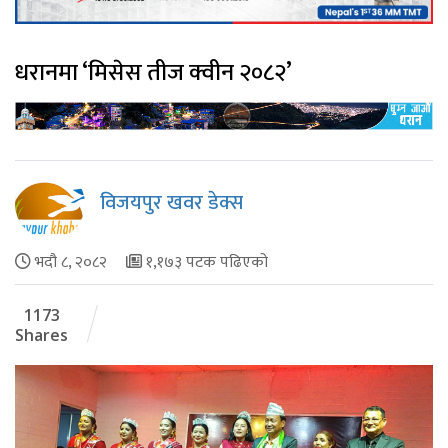
धरानमा ‘मिसेस तीज क्वीन २०८२’
विजयपुर खवर डेक्स
भदौ ८, २०८२
१,१७३ पटक पढिएको
1173
Shares