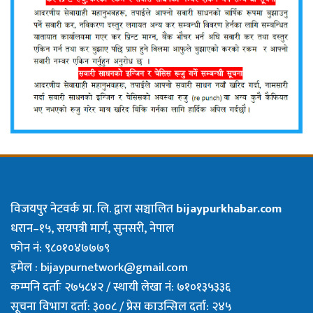
विजयपुर नेटवर्क प्रा. लि. द्वारा सञ्चालित
bijaypurkhabar.com
धरान–१५, सयपत्री मार्ग, सुनसरी, नेपाल
फोन नं: ९८०१०४७७७९
इमेल :
bijaypurnetwork@gmail.com
कम्पनि दर्ताः २७५८४२ / स्थायी लेखा नं: ७१०१३५३३६
सूचना विभाग दर्ता: ३००८ / प्रेस काउन्सिल दर्ता: २४५