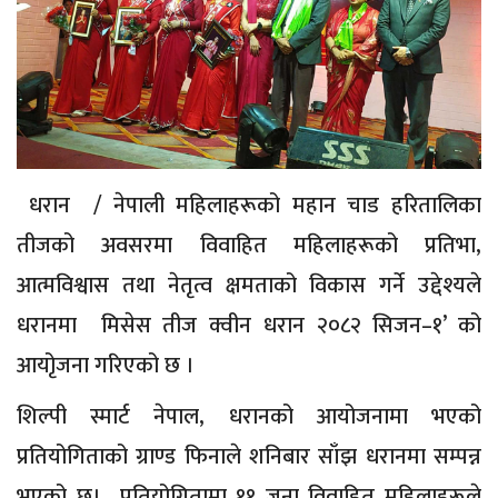
धरान / नेपाली महिलाहरूको महान चाड हरितालिका
तीजको अवसरमा विवाहित महिलाहरूको प्रतिभा,
आत्मविश्वास तथा नेतृत्व क्षमताको विकास गर्ने उद्देश्यले
धरानमा मिसेस तीज क्वीन धरान २०८२ सिजन–१’ को
आयोृजना गरिएको छ ।
शिल्पी स्मार्ट नेपाल, धरानको आयोजनामा भएको
प्रतियोगिताको ग्राण्ड फिनाले शनिबार साँझ धरानमा सम्पन्न
भएको छ। प्रतियोगितामा ११ जना विवाहित महिलाहरूले