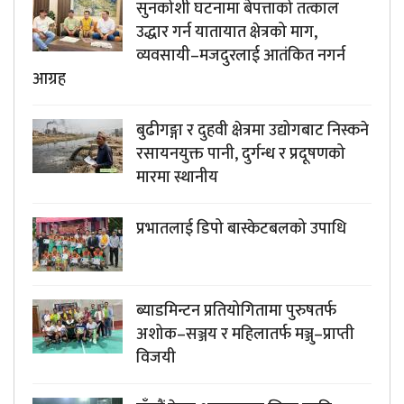
सुनकोशी घटनामा बेपत्ताको तत्काल
उद्धार गर्न यातायात क्षेत्रको माग,
व्यवसायी–मजदुरलाई आतंकित नगर्न
आग्रह
बुढीगङ्गा र दुहवी क्षेत्रमा उद्योगबाट निस्कने
रसायनयुक्त पानी, दुर्गन्ध र प्रदूषणको
मारमा स्थानीय
प्रभातलाई डिपो बास्केटबलको उपाधि
ब्याडमिन्टन प्रतियोगितामा पुरुषतर्फ
अशोक–सञ्जय र महिलातर्फ मञ्जु–प्राप्ती
विजयी