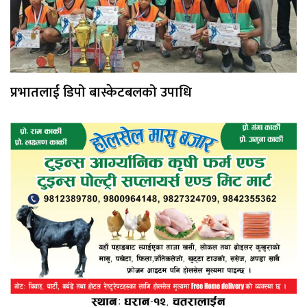
प्रभातलाई डिपो बास्केटबलको उपाधि