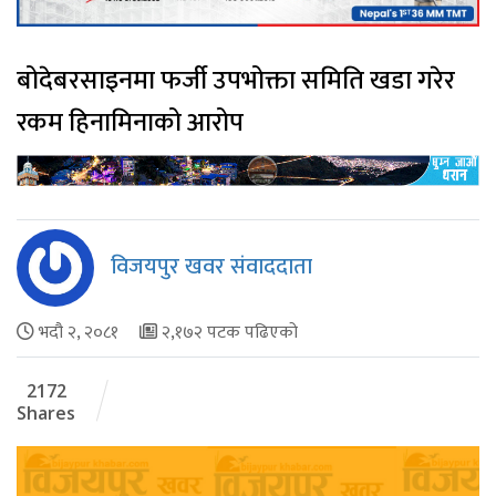
बोदेबरसाइनमा फर्जी उपभोक्ता समिति खडा गरेर
रकम हिनामिनाको आरोप
विजयपुर खवर संवाददाता
भदौ २, २०८१
२,१७२ पटक पढिएको
2172
Shares