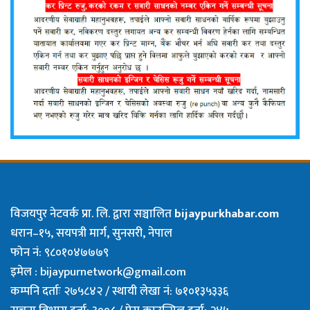
विजयपुर नेटवर्क प्रा. लि. द्वारा सञ्चालित
bijaypurkhabar.com
धरान–१५, सयपत्री मार्ग, सुनसरी, नेपाल
फोन नं: ९८०१०४७७७९
इमेल :
bijaypurnetwork@gmail.com
कम्पनि दर्ताः २७५८४२ / स्थायी लेखा नं: ७१०१३५३३६