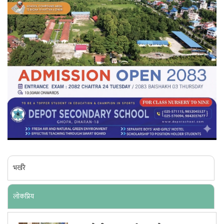
भर्खरै
लाेकप्रिय