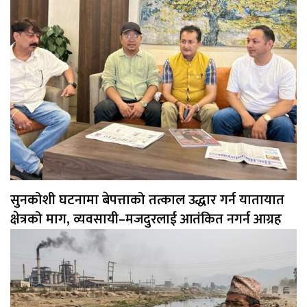
सुनकोशी घटनामा बेपत्ताको तत्काल उद्धार गर्न यातायात
क्षेत्रको माग, व्यवसायी–मजदुरलाई आतंकित नगर्न आग्रह