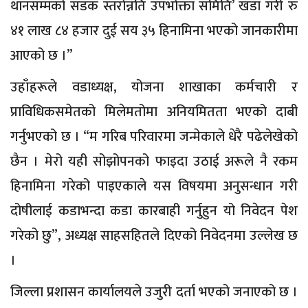
थानसम्मको सडक स्तरोन्नति उपभोक्ता समिति’ खडा गरी रु
४१ लाख ८४ हजार दुई सय ३५ हिनामिना भएको जानकारीमा
आएको छ ।”
उहाँहरूले वडाध्यक्ष, योजना शाखाका कर्मचारी र
प्राविधिकसमेतको मिलेमतोमा अनियमितता भएको दाबी
गर्नुभएको छ । “म गरिब परिवारमा जन्मेकाले धेरै पढेलेखेको
छैन । मेरो यही सोझोपनको फाइदा उठाई अरूले नै रकम
हिनामिना गरेको पाइएकाले यस विषयमा अनुसन्धान गरी
दोषीलाई कडाभन्दा कडा कारबाही गर्नुहुन यो निवेदन पेश
गरेको छु”, अध्यक्ष साहसहितले दिएको निवेदनमा उल्लेख छ
।
जिल्ला प्रशासन कार्यालयले उजुरी दर्ता भएको जनाएको छ ।